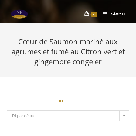
Menu
0
Cœur de Saumon mariné aux
agrumes et fumé au Citron vert et
gingembre congeler
Tri par défaut