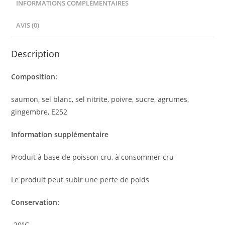
:
INFORMATIONS COMPLÉMENTAIRES
AVIS (0)
Description
Composition:
saumon, sel blanc, sel nitrite, poivre, sucre, agrumes,
gingembre, E252
Information supplémentaire
Produit à base de poisson cru, à consommer cru
Le produit peut subir une perte de poids
Conservation:
-20°C