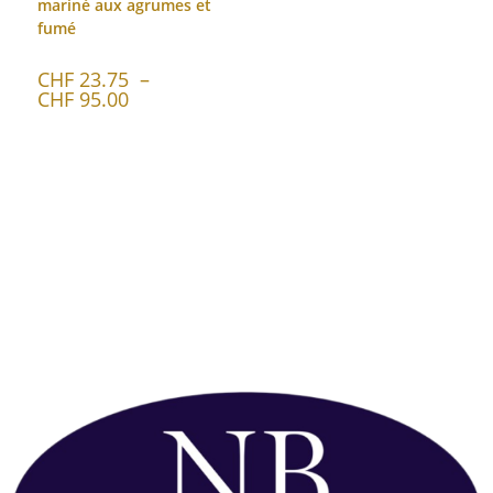
mariné aux agrumes et
fumé
CHF
23.75
–
CHF
95.00