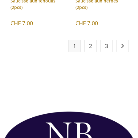
Saucisse aux fenouils
Saucisse aux herbes
(2pcs)
(2pcs)
CHF
7.00
CHF
7.00
1
2
3