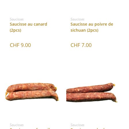
AJOUTER AU PANIER
AJOUTER AU PANIER
Saucisses
Saucisses
Saucisse au canard
Saucisse au poivre de
(2pcs)
sichuan (2pcs)
CHF
9.00
CHF
7.00
AJOUTER AU PANIER
AJOUTER AU PANIER
Saucisses
Saucisses