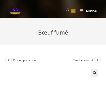
Menu
0
Bœuf fumé
Produit précédent
Produit suivant