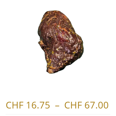
CHF
16.75
–
CHF
67.00