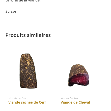
Origine de la Viande:
Suisse
Produits similaires
CHOIX DES OPTIONS
CHOIX DES OPTIONS
Viande Séchée
Viande Séchée
Viande séchée de Cerf
Viande de Cheval