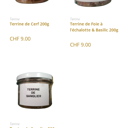
AJOUTER AU PANIER
AJOUTER AU PANIER
Terrine
Terrine
Terrine de Cerf 200g
Terrine de Foie à
l’échalotte & Basilic 200g
CHF
9.00
CHF
9.00
AJOUTER AU PANIER
Terrine