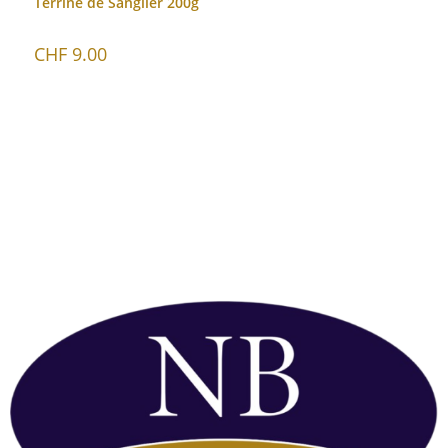
Terrine de Sanglier 200g
CHF
9.00